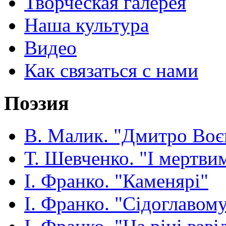
Творческая галерея
Наша культура
Видео
Как связаться с нами
Поэзия
В. Малик. "Дмитро Воє
Т. Шевченко. "І мертвим
І. Франко. "Каменярі"
І. Франко. "Сідоглавом