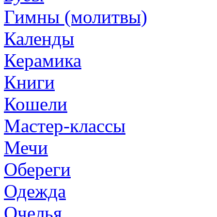
Гимны (молитвы)
Календы
Керамика
Книги
Кошели
Мастер-классы
Мечи
Обереги
Одежда
Очелья