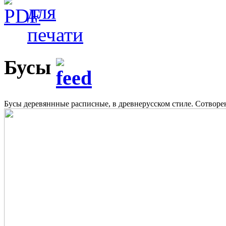
Бусы
Бусы деревяннные расписные, в древнерусском стиле. Сотвор