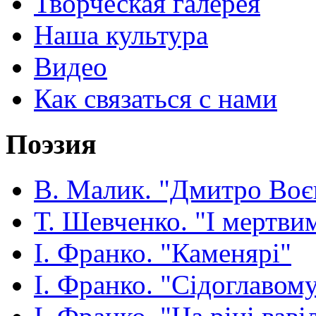
Творческая галерея
Наша культура
Видео
Как связаться с нами
Поэзия
В. Малик. "Дмитро Воє
Т. Шевченко. "І мертвим
І. Франко. "Каменярі"
І. Франко. "Сідоглавом