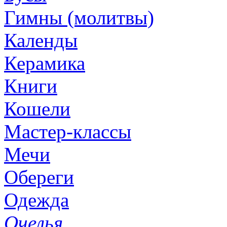
Гимны (молитвы)
Календы
Керамика
Книги
Кошели
Мастер-классы
Мечи
Обереги
Одежда
Очелья