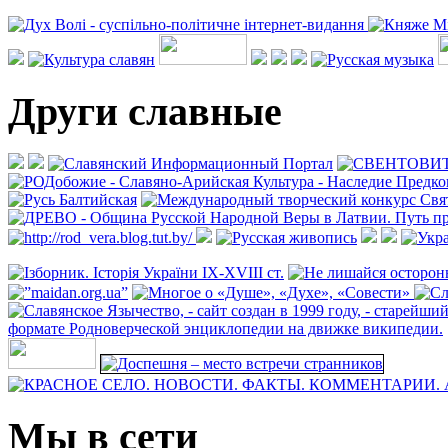
Други славные
Мы в сети