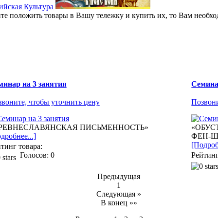
ите положить товары в Вашу тележку и купить их, то Вам необхо
минар на 3 занятия
Семина
воните, чтобы уточнить цену
Позвони
РЕВНЕСЛАВЯНСКАЯ ПИСЬМЕННОСТЬ»
«ОБУС
дробнее...]
ФЕН-Ш
[Подроб
тинг товара:
Голосов: 0
Рейтинг
Предыдущая
1
Следующая »
В конец »»