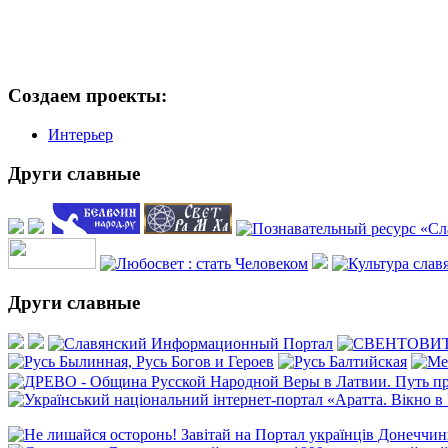
Создаем проекты:
Интерьер
Други славные
Други славные