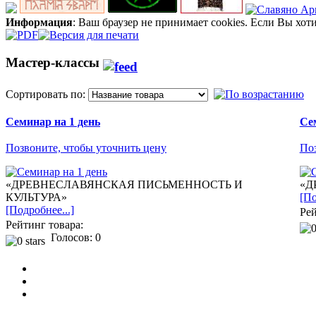
Информация
: Ваш браузер не принимает cookies. Если Вы хот
Мастер-классы
Сортировать по:
Семинар на 1 день
Се
Позвоните, чтобы уточнить цену
Поз
«ДРЕВНЕСЛАВЯНСКАЯ ПИСЬМЕННОСТЬ И
«Д
КУЛЬТУРА»
[По
[Подробнее...]
Рей
Рейтинг товара:
Голосов: 0