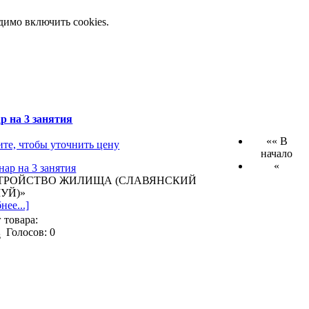
димо включить cookies.
р на 3 занятия
«« В
те, чтобы уточнить цену
начало
«
ТРОЙСТВО ЖИЛИЩА (СЛАВЯНСКИЙ
УЙ)»
нее...]
 товара:
Голосов: 0