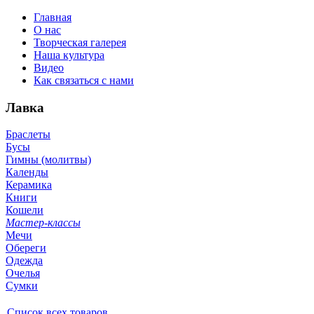
Главная
О нас
Творческая галерея
Наша культура
Видео
Как связаться с нами
Лавка
Браслеты
Бусы
Гимны (молитвы)
Календы
Керамика
Книги
Кошели
Мастер-классы
Мечи
Обереги
Одежда
Очелья
Сумки
Список всех товаров