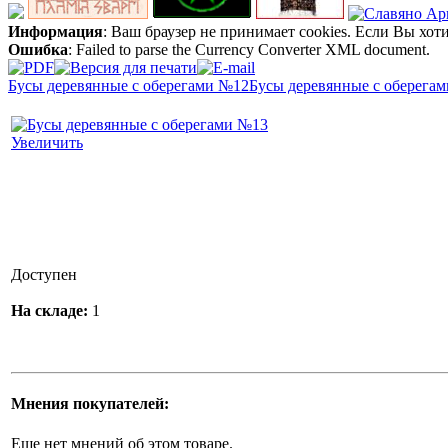
Информация
: Ваш браузер не принимает cookies. Если Вы хот
Ошибка
: Failed to parse the Currency Converter XML document.
Бусы деревянные с оберегами №12
Бусы деревянные с оберега
Увеличить
Доступен
На складе:
1
Мнения покупателей:
Еще нет мнений об этом товаре.