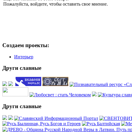
Пожалуйста, войдите, чтобы оставить свое мнение.
Создаем проекты:
Интерьер
Други славные
Други славные