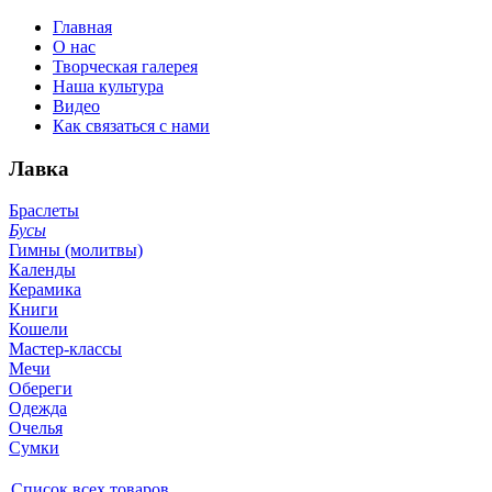
Главная
О нас
Творческая галерея
Наша культура
Видео
Как связаться с нами
Лавка
Браслеты
Бусы
Гимны (молитвы)
Календы
Керамика
Книги
Кошели
Мастер-классы
Мечи
Обереги
Одежда
Очелья
Сумки
Список всех товаров