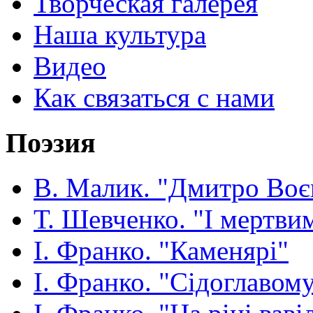
Творческая галерея
Наша культура
Видео
Как связаться с нами
Поэзия
В. Малик. "Дмитро Воє
Т. Шевченко. "І мертвим
І. Франко. "Каменярі"
І. Франко. "Сідоглавом