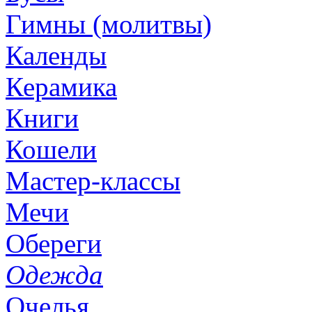
Гимны (молитвы)
Календы
Керамика
Книги
Кошели
Мастер-классы
Мечи
Обереги
Одежда
Очелья