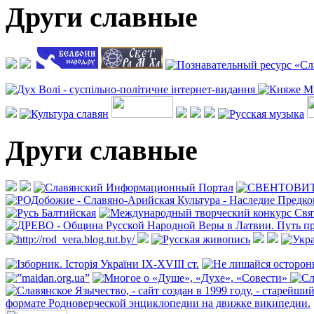
Други славные
Други славные