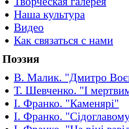
Творческая галерея
Наша культура
Видео
Как связаться с нами
Поэзия
В. Малик. "Дмитро Воє
Т. Шевченко. "І мертвим
І. Франко. "Каменярі"
І. Франко. "Сідоглавом