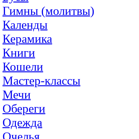
Гимны (молитвы)
Календы
Керамика
Книги
Кошели
Мастер-классы
Мечи
Обереги
Одежда
Очелья