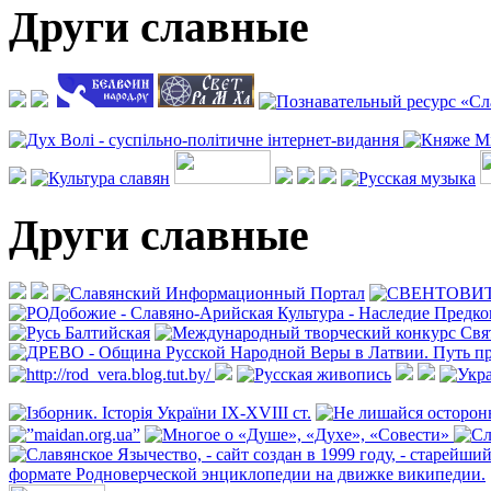
Други славные
Други славные