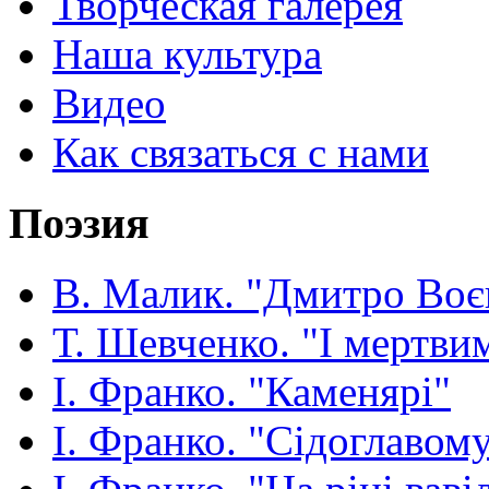
Творческая галерея
Наша культура
Видео
Как связаться с нами
Поэзия
В. Малик. "Дмитро Воє
Т. Шевченко. "І мертвим
І. Франко. "Каменярі"
І. Франко. "Сідоглавом