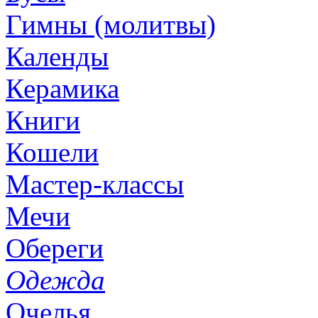
Гимны (молитвы)
Календы
Керамика
Книги
Кошели
Мастер-классы
Мечи
Обереги
Одежда
Очелья