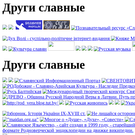
Други славные
Други славные