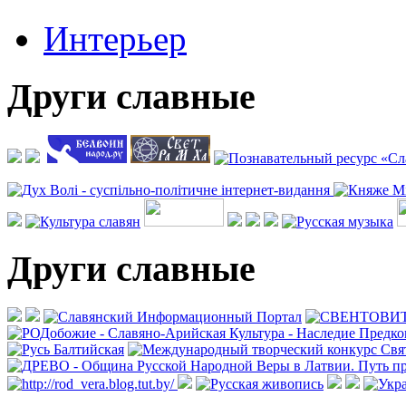
Интерьер
Други славные
Други славные