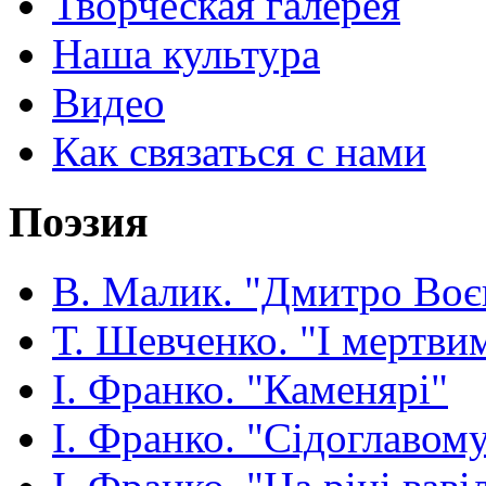
Творческая галерея
Наша культура
Видео
Как связаться с нами
Поэзия
В. Малик. "Дмитро Воє
Т. Шевченко. "І мертвим
І. Франко. "Каменярі"
І. Франко. "Сідоглавом