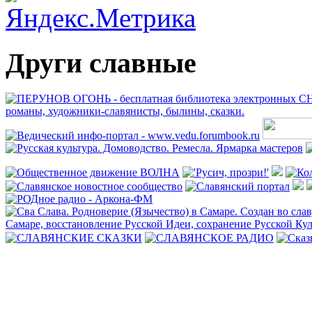
Други славные