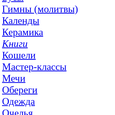
Гимны (молитвы)
Календы
Керамика
Книги
Кошели
Мастер-классы
Мечи
Обереги
Одежда
Очелья