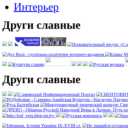
Интерьер
Други славные
Други славные