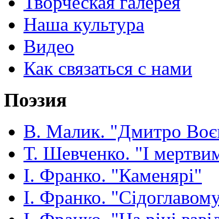
Творческая галерея
Наша культура
Видео
Как связаться с нами
Поэзия
В. Малик. "Дмитро Воє
Т. Шевченко. "І мертвим
І. Франко. "Каменярі"
І. Франко. "Сідоглавом