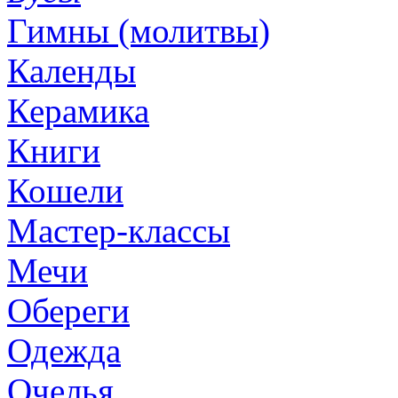
Гимны (молитвы)
Календы
Керамика
Книги
Кошели
Мастер-классы
Мечи
Обереги
Одежда
Очелья