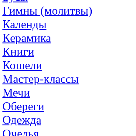
Гимны (молитвы)
Календы
Керамика
Книги
Кошели
Мастер-классы
Мечи
Обереги
Одежда
Очелья