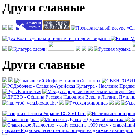
Други славные
Други славные