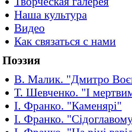
Творческая галерея
Наша культура
Видео
Как связаться с нами
Поэзия
В. Малик. "Дмитро Воє
Т. Шевченко. "І мертвим
І. Франко. "Каменярі"
І. Франко. "Сідоглавом