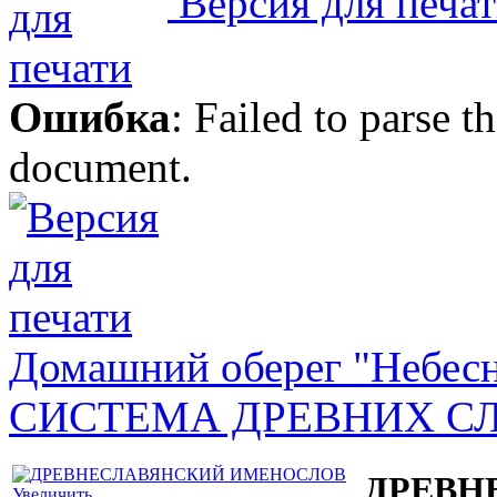
Версия для печа
Ошибка
: Failed to parse
document.
Домашний оберег "Небес
СИСТЕМА ДРЕВНИХ С
ДРЕВН
Увеличить