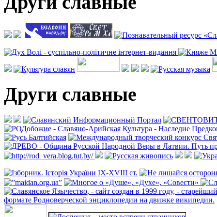
Други славные
Други славные