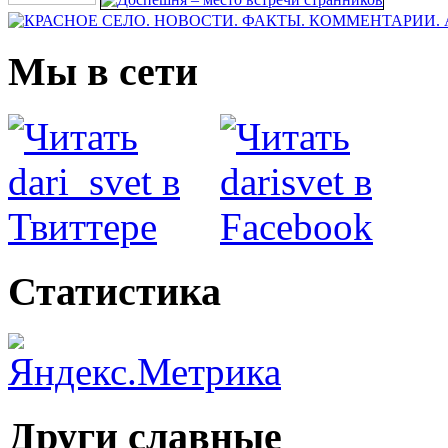
Мы в сети
Статистика
Други славные