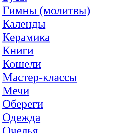
Гимны (молитвы)
Календы
Керамика
Книги
Кошели
Мастер-классы
Мечи
Обереги
Одежда
Очелья