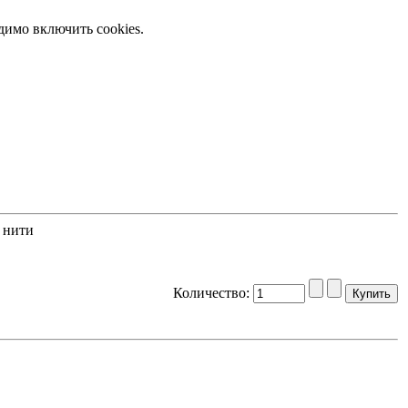
димо включить cookies.
 нити
Количество: