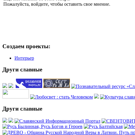
Пожалуйста, войдите, чтобы оставить свое мнение.
Создаем проекты:
Интерьер
Други славные
Други славные