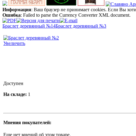
Информация
: Ваш браузер не принимает cookies. Если Вы хот
Ошибка
: Failed to parse the Currency Converter XML document.
Браслет деревянный №14
Браслет деревянный №3
Увеличить
Доступен
На складе:
1
Мнения покупателей:
Еще нет мнений об этом товаре.