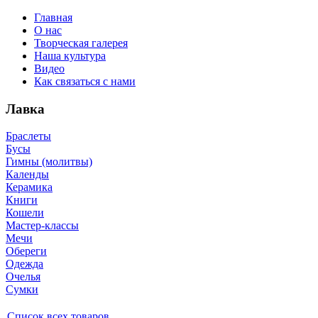
Главная
О нас
Творческая галерея
Наша культура
Видео
Как связаться с нами
Лавка
Браслеты
Бусы
Гимны (молитвы)
Календы
Керамика
Книги
Кошели
Мастер-классы
Мечи
Обереги
Одежда
Очелья
Сумки
Список всех товаров